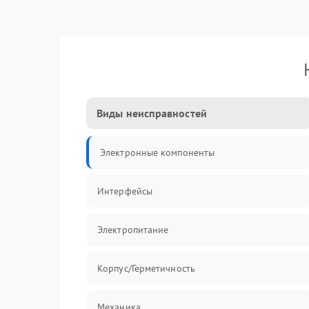
Виды неисправностей
Электронные компоненты
Интерфейсы
Электропитание
Корпус/Герметичность
Механика