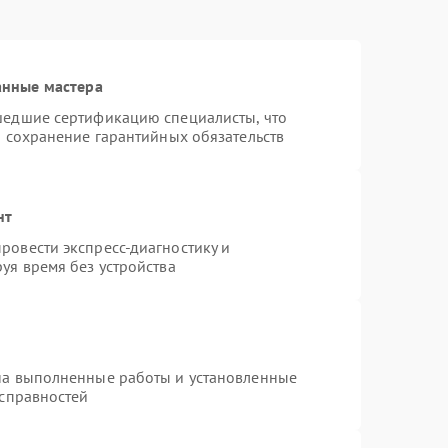
анные мастера
шедшие сертификацию специалисты, что
и сохранение гарантийных обязательств
нт
ровести экспресс-диагностику и
уя время без устройства
на выполненные работы и установленные
исправностей