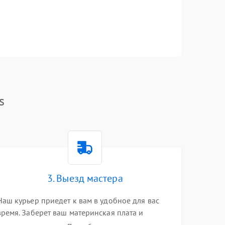
s
3. Выезд мастера
Наш курьер приедет к вам в удобное для вас
время. Заберет ваш материнская плата и
привезет на склад для диагностики.