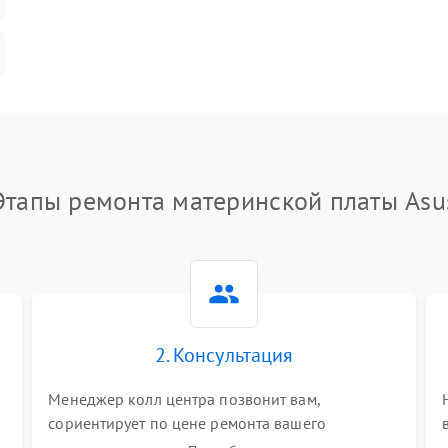
Этапы ремонта материнской платы Asu
2. Консультация
Менеджер колл центра позвонит вам,
сориентирует по цене ремонта вашего
материнской платы а также ответит на все ваши