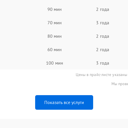
90 мин
2 года
70 мин
3 года
80 мин
2 года
60 мин
2 года
100 мин
3 года
Цены в прайс-листе указаны
Мы прове
Показать все услуги