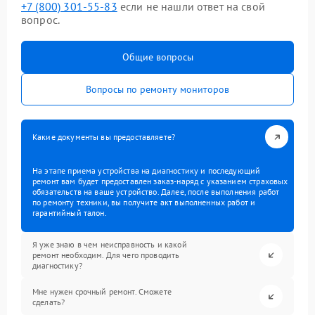
+7 (800) 301-55-83
если не нашли ответ на свой
вопрос.
Общие вопросы
Вопросы по ремонту мониторов
Какие документы вы предоставляете?
На этапе приема устройства на диагностику и последующий
ремонт вам будет предоставлен заказ-наряд с указанием страховых
обязательств на ваше устройство. Далее, после выполнения работ
по ремонту техники, вы получите акт выполненных работ и
гарантийный талон.
Я уже знаю в чем неисправность и какой
ремонт необходим. Для чего проводить
диагностику?
Мне нужен срочный ремонт. Сможете
сделать?