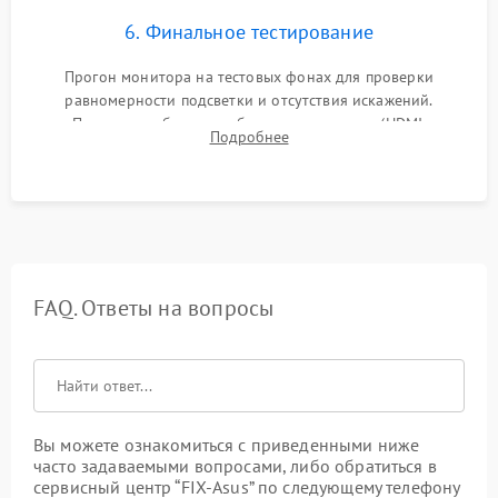
6. Финальное тестирование
Прогон монитора на тестовых фонах для проверки
равномерности подсветки и отсутствия искажений.
Проверка работоспособности всех портов (HDMI,
Подробнее
DisplayPort, VGA) и кнопок управления под нагрузкой в
течение пары часов.
FAQ. Ответы на вопросы
Вы можете ознакомиться с приведенными ниже
часто задаваемыми вопросами, либо обратиться в
сервисный центр “FIX-Asus” по следующему телефону