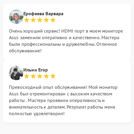
Ерофеева Варвара
Очень хороший сервис! HDMI порт в моем мониторе
Asus заменили оперативно и качественно. Мастера
были профессиональны и дружелюбны. Отличное
обслуживание!
Ильин Егор
Превосходный опыт обслуживания! Мой монитор
Asus был отремонтирован с высоким качеством
работы . Мастера проявили оперативность и
внимательность к деталям. Результат работы меня
полностью удовлетворил!