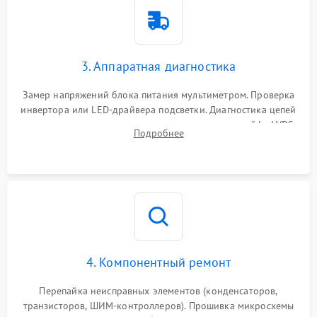
3. Аппаратная диагностика
Замер напряжений блока питания мультиметром. Проверка
инвертора или LED-драйвера подсветки. Диагностика цепей
питания скалера и тестирование сигналов на шлейфе LVDS
Подробнее
4. Компонентный ремонт
Перепайка неисправных элементов (конденсаторов,
транзисторов, ШИМ-контроллеров). Прошивка микросхемы