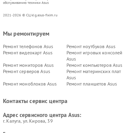
обслуживанию техники Asus
2021-2026 © СЦ klg.asus-fixim.ru
Мы ремонтируем
Ремонт телефонов Asus
Ремонт ноутбуков Asus
Ремонт видеокарт Asus
Ремонт игровых консолей
Asus
Ремонт мониторов Asus
Ремонт компьютеров Asus
Ремонт серверов Asus
Ремонт материнских плат
Asus
Ремонт моноблоков Asus
Ремонт планшетов Asus
Ремонт проекторов Asus
Ремонт смарт-часов Asus
Контакты сервис центра
Адрес сервисного центра Asus:
г. Калуга, ул. Кирова, 39