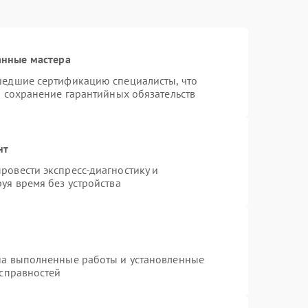
анные мастера
шедшие сертификацию специалисты, что
и сохранение гарантийных обязательств
нт
ровести экспресс-диагностику и
уя время без устройства
на выполненные работы и установленные
исправностей