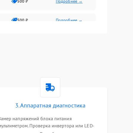
500 ₽
Подробнее →
500 ₽
Подробнее →
1500 ₽
Подробнее →
500 ₽
Подробнее →
1000 ₽
Подробнее →
1000 ₽
Подробнее →
3. Аппаратная диагностика
1000 ₽
Подробнее →
Замер напряжений блока питания
мультиметром. Проверка инвертора или LED-
драйвера подсветки. Диагностика цепей