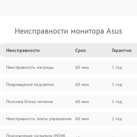
Неисправности монитора Asus
Неисправности
Срок
Гарантия
Неисправность матрицы
60 мин
1 год
Повреждение подсветки
60 мин
1 год
Поломка блока питания
60 мин
1 год
Неисправность платы управления
60 мин
1 год
Повреждение разъемов (HDMI,