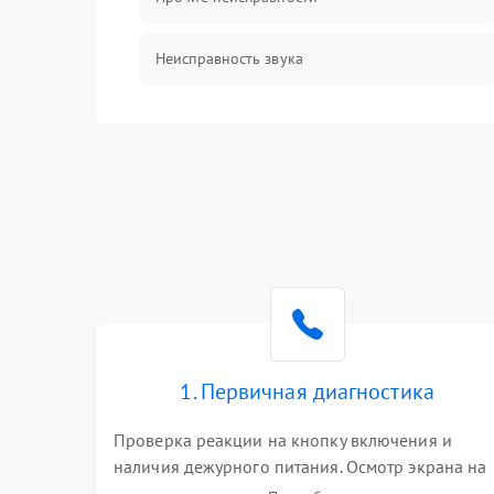
Неисправность звука
Механические повреждения
1. Первичная диагностика
Проверка реакции на кнопку включения и
наличия дежурного питания. Осмотр экрана на
механические повреждения. Подключение к П