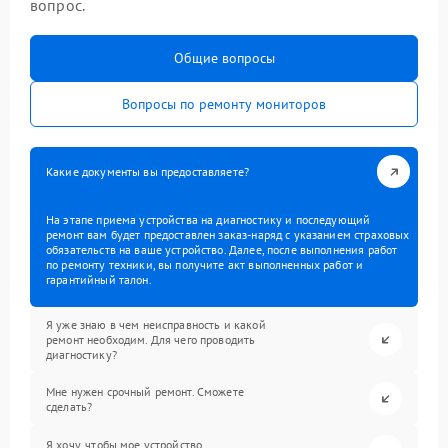
вопрос.
Общие вопросы
Вопросы по ремонту мониторов
Какие документы вы предоставляете?
На этапе приема устройства на диагностику и последующий
ремонт вам будет предоставлен заказ-наряд с указанием страховых
обязательств на ваше устройство. Далее, после выполнения работ
по ремонту техники, вы получите акт выполненных работ и
гарантийный талон.
Я уже знаю в чем неисправность и какой
ремонт необходим. Для чего проводить
диагностику?
Мне нужен срочный ремонт. Сможете
сделать?
Я хочу, чтобы мое устройство