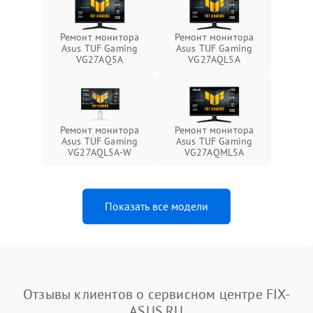
Ремонт монитора
Ремонт монитора
Asus TUF Gaming
Asus TUF Gaming
VG27AQ5A
VG27AQL5A
Ремонт монитора
Ремонт монитора
Asus TUF Gaming
Asus TUF Gaming
VG27AQL5A-W
VG27AQML5A
Показать все модели
Отзывы клиентов о сервисном центре FIX-
ASUS.RU