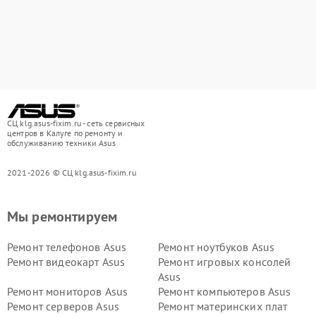
СЦ klg.asus-fixim.ru - сеть сервисных
центров в Калуге по ремонту и
обслуживанию техники Asus
2021-2026 © СЦ klg.asus-fixim.ru
Мы ремонтируем
Ремонт телефонов Asus
Ремонт ноутбуков Asus
Ремонт видеокарт Asus
Ремонт игровых консолей
Asus
Ремонт мониторов Asus
Ремонт компьютеров Asus
Ремонт серверов Asus
Ремонт материнских плат