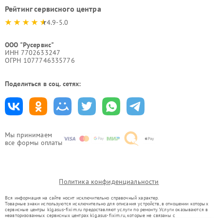
Рейтинг сервисного центра
4.9-5.0
ООО "Русервис"
ИНН 7702633247
ОГРН 1077746335776
Поделиться в соц. сетях:
Мы принимаем
все формы оплаты
Политика конфиденциальности
Вся информация на сайте носит исключительно справочный характер.
Товарные знаки используются исключительно для описания устройств, в отношении которых
сервисные центры klg.asus-fixim.ru предоставляют услуги по ремонту. Услуги оказываются в
неавторизованных сервисных центрах klg.asus-fixim.ru, которые не связаны с