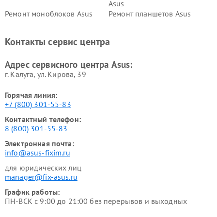
Asus
Ремонт моноблоков Asus
Ремонт планшетов Asus
Ремонт проекторов Asus
Ремонт смарт-часов Asus
Контакты сервис центра
Адрес сервисного центра Asus:
г. Калуга, ул. Кирова, 39
Горячая линия:
+7 (800) 301-55-83
Контактный телефон:
8 (800) 301-55-83
Электронная почта:
info@asus-fixim.ru
для юридических лиц
manager@fix-asus.ru
График работы:
ПН-ВСК с 9:00 до 21:00 без перерывов и выходных