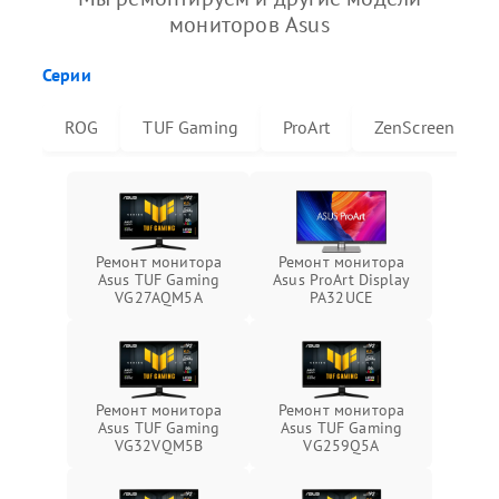
мониторов Asus
Серии
ROG
TUF Gaming
ProArt
ZenScreen
Ремонт монитора
Ремонт монитора
Asus TUF Gaming
Asus ProArt Display
VG27AQM5A
PA32UCE
Ремонт монитора
Ремонт монитора
Asus TUF Gaming
Asus TUF Gaming
VG32VQM5B
VG259Q5A