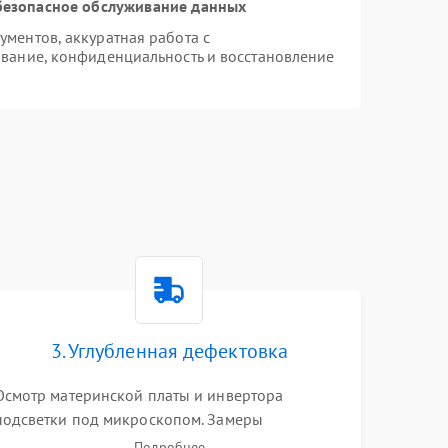
безопасное обслуживание данных
ментов, аккуратная работа с
вание, конфиденциальность и восстановление
3. Углубленная дефектовка
Осмотр материнской платы и инвертора
подсветки под микроскопом. Замеры
напряжений в цепях питания процессора и
Подробнее