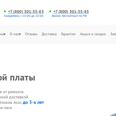
+7 (800) 301-55-83
+7 (800) 301-55-83
Ежедневно, с 10:00 до 20:00
Звонок бесплатный по РФ
ны
О нас
Отзывы
Доставка
Гарантии
Акции и скидки
Зая
ой платы
е от ремонта
нной доставкой
до 3-х лет
блоков Asus
и часа