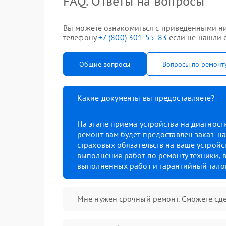
FAQ. Ответы на вопросы
Вы можете ознакомиться с приведенными ни
телефону
+7 (800) 301-55-83
если не нашли о
Общие вопросы
Вопросы по ремонт
Какие документы вы предоставляете?
На этапе приема устройства на диагнос
ремонт вам будет предоставлен заказ-на
страховых обязательств на ваше устройст
выполнения работ по ремонту техники, в
выполненных работ и гарантийный тало
Мне нужен срочный ремонт. Сможете сде