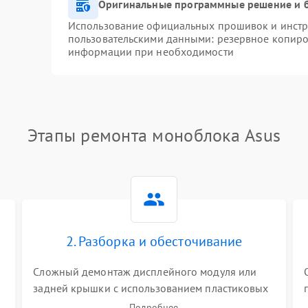
Оригинальные программные решение и 
Использование официальных прошивок и инстру
пользовательскими данными: резервное копиро
информации при необходимости
Этапы ремонта моноблока Asus
2. Разборка и обесточивание
Сложный демонтаж дисплейного модуля или
задней крышки с использованием пластиковых
лопаток. Обязательное отключение шлейфов
Подробнее