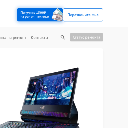
Получить 1500₽
Перезвоните мне
на ремонт техники
Статус ремонта
вка на ремонт
Контакты