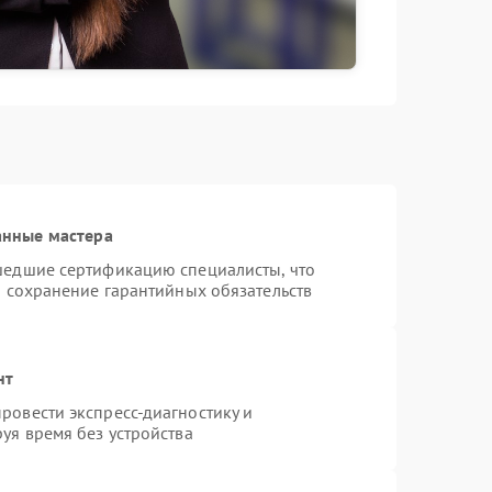
анные мастера
шедшие сертификацию специалисты, что
и сохранение гарантийных обязательств
нт
ровести экспресс-диагностику и
уя время без устройства