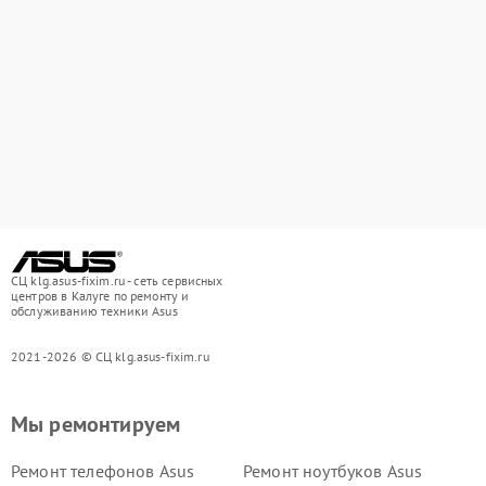
СЦ klg.asus-fixim.ru - сеть сервисных
центров в Калуге по ремонту и
обслуживанию техники Asus
2021-2026 © СЦ klg.asus-fixim.ru
Мы ремонтируем
Ремонт телефонов Asus
Ремонт ноутбуков Asus