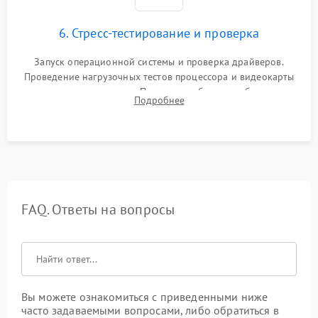
6. Стресс-тестирование и проверка
Запуск операционной системы и проверка драйверов.
Проведение нагрузочных тестов процессора и видеокарты
для контроля температур. Проверка работоспособности всех
Подробнее
USB-портов, аудиовыходов и сетевого подключения.
FAQ. Ответы на вопросы
Вы можете ознакомиться с приведенными ниже
часто задаваемыми вопросами, либо обратиться в