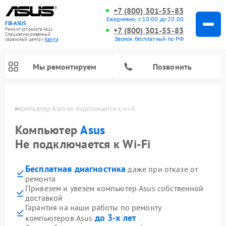
+7 (800) 301-55-83
Ежедневно, с 10:00 до 20:00
FIX-ASUS
+7 (800) 301-55-83
Ремонт устройств Asus
Специализированный
Звонок бесплатный по РФ
cервисный центр г.
Калуга
Мы ремонтируем
Позвонить
алуге
Компьютер Asus не подключается к wi-fi
Компьютер
Asus
Не подключается к Wi-Fi
Бесплатная диагностика
даже при отказе от
ремонта
Привезем и увезем компьютер Asus собственной
доставкой
Гарантия на наши работы по ремонту
до 3-х лет
компьютеров Asus