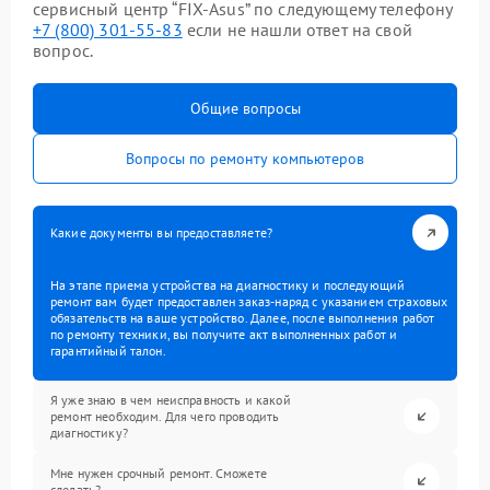
сервисный центр “FIX-Asus” по следующему телефону
+7 (800) 301-55-83
если не нашли ответ на свой
вопрос.
Общие вопросы
Вопросы по ремонту компьютеров
Какие документы вы предоставляете?
На этапе приема устройства на диагностику и последующий
ремонт вам будет предоставлен заказ-наряд с указанием страховых
обязательств на ваше устройство. Далее, после выполнения работ
по ремонту техники, вы получите акт выполненных работ и
гарантийный талон.
Я уже знаю в чем неисправность и какой
ремонт необходим. Для чего проводить
диагностику?
Мне нужен срочный ремонт. Сможете
сделать?