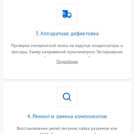
3. Аппаратная дефектовка
Проверка материнской платы на вздутые конденсаторы и
прогары. Замер напряжений мультиметром. Тестирование
оперативной памяти и накопителей с помощью
Подробнее
диагностического ПО для выявления сбойных секторов и
ошибок.
4. Ремонт и замена компонентов
Восстановление цепей питания, пайка разъемов или