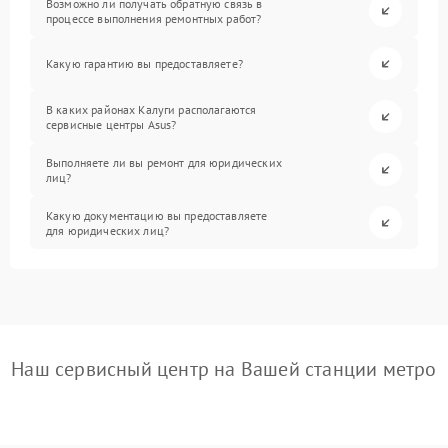
Возможно ли получать обратную связь в
процессе выполнения ремонтных работ?
Какую гарантию вы предоставляете?
В каких районах Калуги располагаются
сервисные центры Asus?
Выполняете ли вы ремонт для юридических
лиц?
Какую документацию вы предоставляете
для юридических лиц?
Наш сервисный центр на Вашей станции метро