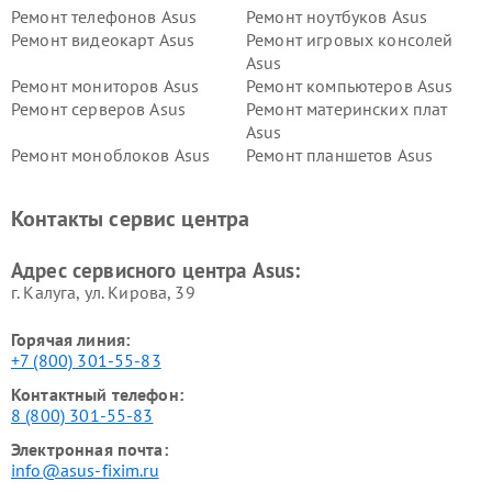
Ремонт телефонов Asus
Ремонт ноутбуков Asus
Ремонт видеокарт Asus
Ремонт игровых консолей
Asus
Ремонт мониторов Asus
Ремонт компьютеров Asus
Ремонт серверов Asus
Ремонт материнских плат
Asus
Ремонт моноблоков Asus
Ремонт планшетов Asus
Ремонт проекторов Asus
Ремонт смарт-часов Asus
Контакты сервис центра
Адрес сервисного центра Asus:
г. Калуга, ул. Кирова, 39
Горячая линия:
+7 (800) 301-55-83
Контактный телефон:
8 (800) 301-55-83
Электронная почта:
info@asus-fixim.ru