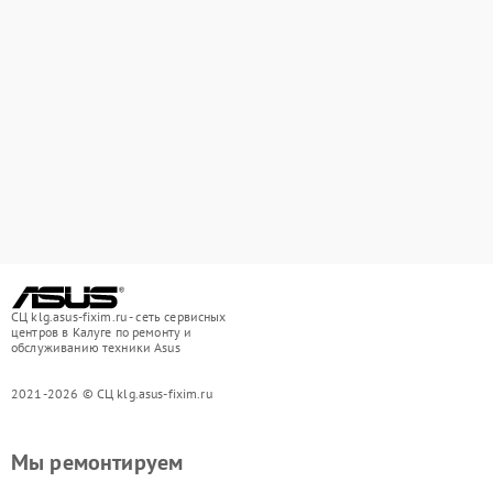
СЦ klg.asus-fixim.ru - сеть сервисных
центров в Калуге по ремонту и
обслуживанию техники Asus
2021-2026 © СЦ klg.asus-fixim.ru
Мы ремонтируем