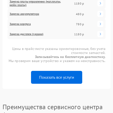
Замена платы управления (мат.платы,
1180 р
мейн платы)
Замена аккумулятора
480 р
Замена корпуса
780 р
Замена дисплея (экрана)
1180 р
Цены в прайс-листе указаны ориентировочные, без учета
стоимости запчастей.
Записывайтесь на бесплатную диагностику.
Мы проверим ваше устройство и укажем на неисправность.
Показать все услуги
Преимущества сервисного центра