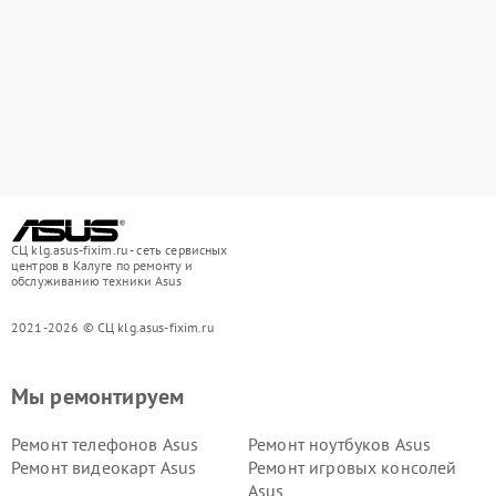
СЦ klg.asus-fixim.ru - сеть сервисных
центров в Калуге по ремонту и
обслуживанию техники Asus
2021-2026 © СЦ klg.asus-fixim.ru
Мы ремонтируем
Ремонт телефонов Asus
Ремонт ноутбуков Asus
Ремонт видеокарт Asus
Ремонт игровых консолей
Asus