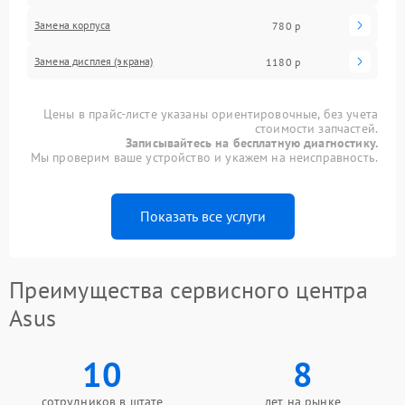
Замена корпуса
780 р
Замена дисплея (экрана)
1180 р
Цены в прайс-листе указаны ориентировочные, без учета
стоимости запчастей.
Записывайтесь на бесплатную диагностику.
Мы проверим ваше устройство и укажем на неисправность.
Показать все услуги
Преимущества сервисного центра
Asus
10
8
сотрудников в штате
лет на рынке