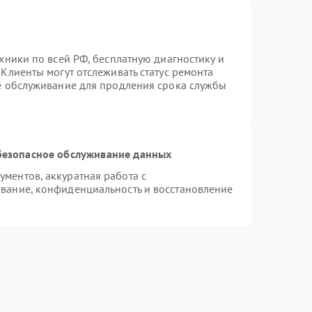
хники по всей РФ, бесплатную диагностику и
Клиенты могут отслеживать статус ремонта
ое обслуживание для продления срока службы
безопасное обслуживание данных
ментов, аккуратная работа с
вание, конфиденциальность и восстановление