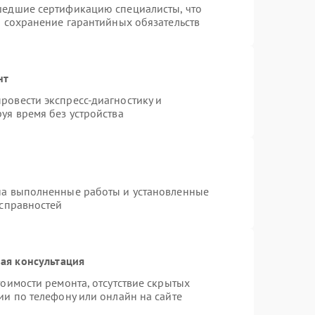
шедшие сертификацию специалисты, что
и сохранение гарантийных обязательств
нт
ровести экспресс-диагностику и
уя время без устройства
на выполненные работы и установленные
исправностей
ая консультация
оимости ремонта, отсутствие скрытых
ии по телефону или онлайн на сайте