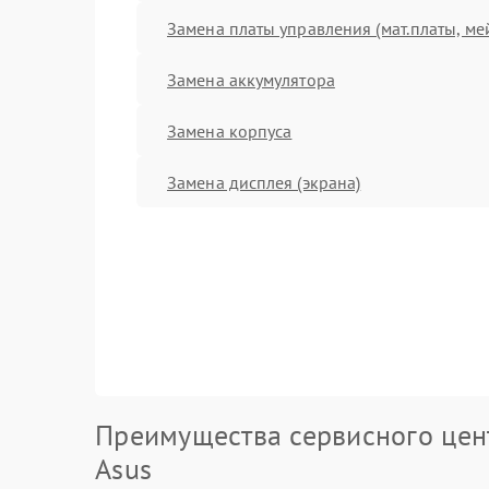
Замена платы управления (мат.платы, ме
Замена аккумулятора
Замена корпуса
Замена дисплея (экрана)
Преимущества сервисного цен
Asus