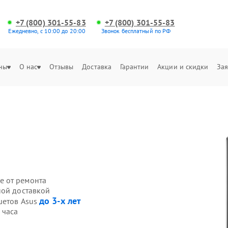
+7 (800) 301-55-83
+7 (800) 301-55-83
Ежедневно, с 10:00 до 20:00
Звонок бесплатный по РФ
ны
О нас
Отзывы
Доставка
Гарантии
Акции и скидки
Зая
е от ремонта
ной доставкой
до 3-х лет
шетов Asus
 часа