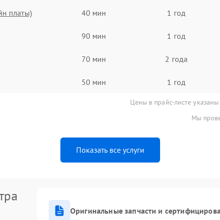
йн платы)
40 мин
1 год
90 мин
1 год
70 мин
2 года
50 мин
1 год
Цены в прайс-листе указаны
Мы прове
Показать все услуги
тра
Оригинальные запчасти и сертифициров