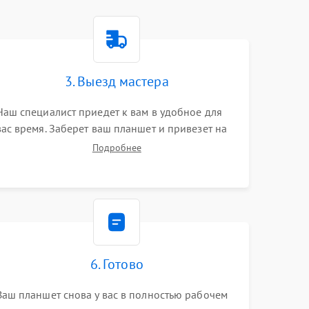
3. Выезд мастера
Наш специалист приедет к вам в удобное для
вас время. Заберет ваш планшет и привезет на
склад для диагностики.
Подробнее
6. Готово
Ваш планшет снова у вас в полностью рабочем