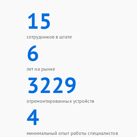
15
сотрудников в штате
6
лет на рынке
3229
отремонтированных устройств
4
минимальный опыт работы специалистов