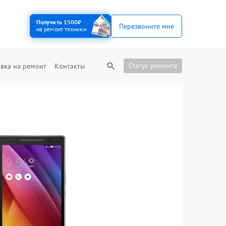
Получить 1500₽
Перезвоните мне
на ремонт техники
Статус ремонта
вка на ремонт
Контакты