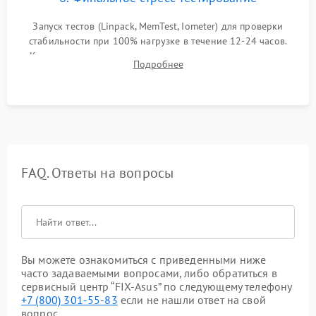
Запуск тестов (Linpack, MemTest, Iometer) для проверки
стабильности при 100% нагрузке в течение 12-24 часов.
Контроль температурных режимов, проверка отсутствия
Подробнее
троттлинга и подготовка сервера к выдаче.
FAQ. Ответы на вопросы
Вы можете ознакомиться с приведенными ниже
часто задаваемыми вопросами, либо обратиться в
сервисный центр “FIX-Asus” по следующему телефону
+7 (800) 301-55-83
если не нашли ответ на свой
вопрос.