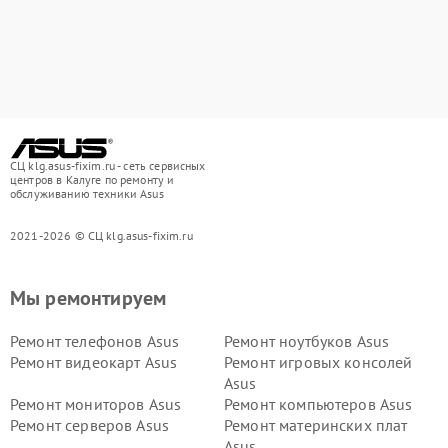
СЦ klg.asus-fixim.ru - сеть сервисных
центров в Калуге по ремонту и
обслуживанию техники Asus
2021-2026 © СЦ klg.asus-fixim.ru
Мы ремонтируем
Ремонт телефонов Asus
Ремонт ноутбуков Asus
Ремонт видеокарт Asus
Ремонт игровых консолей
Asus
Ремонт мониторов Asus
Ремонт компьютеров Asus
Ремонт серверов Asus
Ремонт материнских плат
Asus