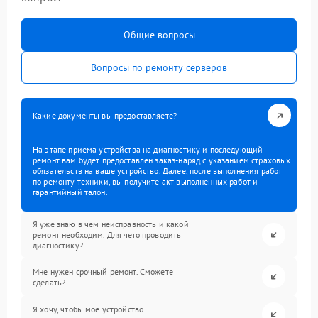
Общие вопросы
Вопросы по ремонту серверов
Какие документы вы предоставляете?
На этапе приема устройства на диагностику и последующий
ремонт вам будет предоставлен заказ-наряд с указанием страховых
обязательств на ваше устройство. Далее, после выполнения работ
по ремонту техники, вы получите акт выполненных работ и
гарантийный талон.
Я уже знаю в чем неисправность и какой
ремонт необходим. Для чего проводить
диагностику?
Мне нужен срочный ремонт. Сможете
сделать?
Я хочу, чтобы мое устройство