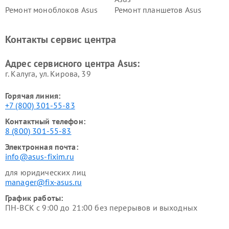
Ремонт моноблоков Asus
Ремонт планшетов Asus
Ремонт проекторов Asus
Ремонт смарт-часов Asus
Контакты сервис центра
Адрес сервисного центра Asus:
г. Калуга, ул. Кирова, 39
Горячая линия:
+7 (800) 301-55-83
Контактный телефон:
8 (800) 301-55-83
Электронная почта:
info@asus-fixim.ru
для юридических лиц
manager@fix-asus.ru
График работы:
ПН-ВСК с 9:00 до 21:00 без перерывов и выходных