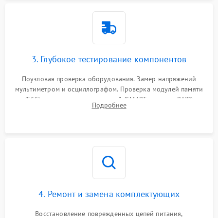
3. Глубокое тестирование компонентов
Поузловая проверка оборудования. Замер напряжений
мультиметром и осциллографом. Проверка модулей памяти
(ECC) и состояния накопителей (SMART, массивы RAID)
Подробнее
специализированными диагностическими утилитами.
4. Ремонт и замена комплектующих
Восстановление поврежденных цепей питания,