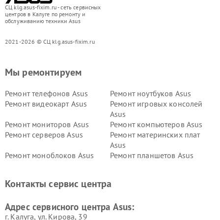
СЦ klg.asus-fixim.ru - сеть сервисных
центров в Калуге по ремонту и
обслуживанию техники Asus
2021-2026 © СЦ klg.asus-fixim.ru
Мы ремонтируем
Ремонт телефонов Asus
Ремонт ноутбуков Asus
Ремонт видеокарт Asus
Ремонт игровых консолей
Asus
Ремонт мониторов Asus
Ремонт компьютеров Asus
Ремонт серверов Asus
Ремонт материнских плат
Asus
Ремонт моноблоков Asus
Ремонт планшетов Asus
Ремонт проекторов Asus
Ремонт смарт-часов Asus
Контакты сервис центра
Адрес сервисного центра Asus:
г. Калуга, ул. Кирова, 39