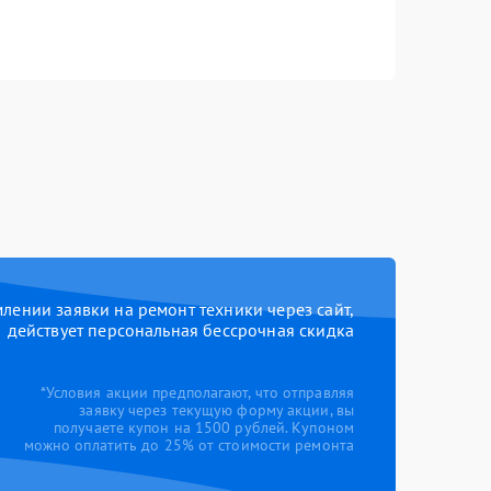
ении заявки на ремонт техники через сайт,
действует персональная бессрочная скидка
*Условия акции предполагают, что отправляя
заявку через текущую форму акции, вы
получаете купон на 1500 рублей. Купоном
можно оплатить до 25% от стоимости ремонта