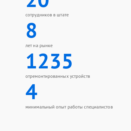
сотрудников в штате
8
лет на рынке
1235
отремонтированных устройств
4
минимальный опыт работы специалистов