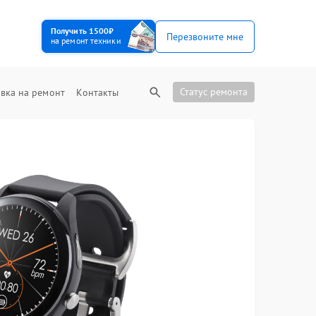
Получить 1500₽
Перезвоните мне
на ремонт техники
Статус ремонта
вка на ремонт
Контакты