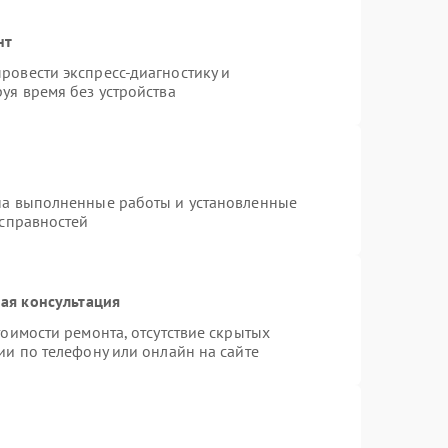
нт
ровести экспресс-диагностику и
уя время без устройства
на выполненные работы и установленные
исправностей
ая консультация
оимости ремонта, отсутствие скрытых
ии по телефону или онлайн на сайте