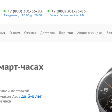
+7 (800) 301-55-83
+7 (800) 301-55-83
Ежедневно, с 10:00 до 20:00
Звонок бесплатный по РФ
ны
О нас
Отзывы
Доставка
Гарантии
Акции и скидки
Зая
март-часах
венной доставкой
до 3-х лет
-часов Asus
и часа