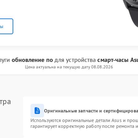
ны
луги
обновление по
для устройства
смарт-часы As
Цена актуальна на текущую дату 08.08.2026
тра
Оригинальные запчасти и сертифициров
Используются оригинальные детали Asus и про
гарантирует корректную работу после ремонта 