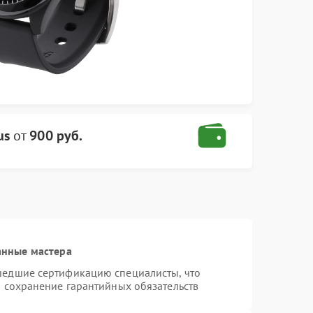
us
от
900 руб.
анные мастера
шедшие сертификацию специалисты, что
и сохранение гарантийных обязательств