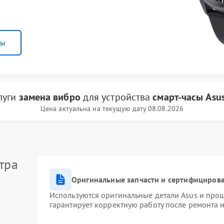
ны
луги
замена вибро
для устройства
смарт-часы Asu
Цена актуальна на текущую дату 08.08.2026
тра
Оригинальные запчасти и сертифициров
Используются оригинальные детали Asus и про
гарантирует корректную работу после ремонта 