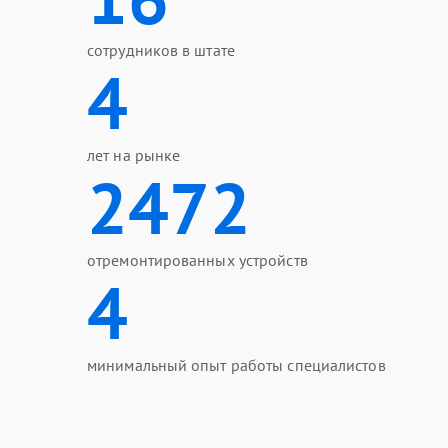
сотрудников в штате
4
лет на рынке
2472
отремонтированных устройств
4
минимальный опыт работы специалистов