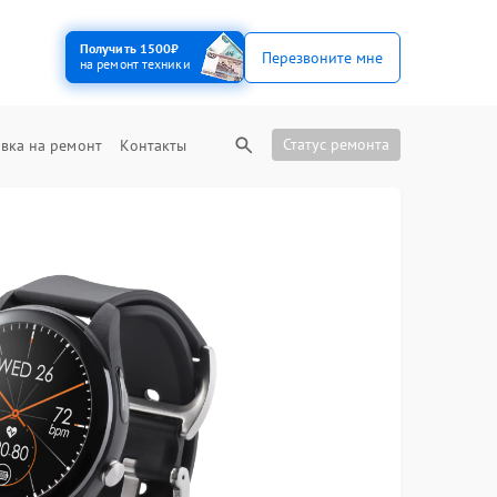
Получить 1500₽
Перезвоните мне
на ремонт техники
Статус ремонта
вка на ремонт
Контакты