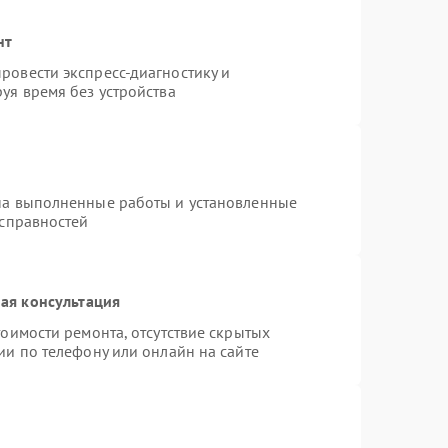
нт
ровести экспресс-диагностику и
уя время без устройства
на выполненные работы и установленные
исправностей
ая консультация
оимости ремонта, отсутствие скрытых
ии по телефону или онлайн на сайте