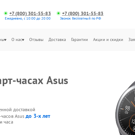
+7 (800) 301-55-83
+7 (800) 301-55-83
Ежедневно, с 10:00 до 20:00
Звонок бесплатный по РФ
ны
О нас
Отзывы
Доставка
Гарантии
Акции и скидки
Зая
рт-часах Asus
венной доставкой
до 3-х лет
-часов Asus
и часа