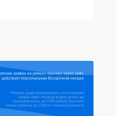
ении заявки на ремонт техники через сайт,
действует персональная бессрочная скидка
*Условия акции предполагают, что отправляя
заявку через текущую форму акции, вы
получаете купон на 1500 рублей. Купоном
можно оплатить до 25% от стоимости ремонта