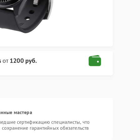
s
от
1200 руб.
анные мастера
шедшие сертификацию специалисты, что
и сохранение гарантийных обязательств