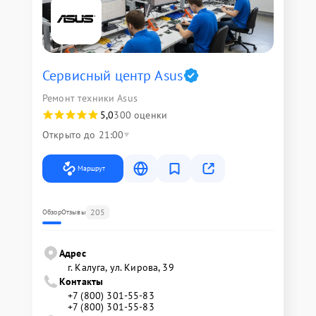
Сервисный центр Asus
Ремонт техники Asus
5,0
300 оценки
Открыто до 21:00
Маршрут
205
Обзор
Отзывы
Адрес
г. Калуга, ул. Кирова, 39
Контакты
+7 (800) 301-55-83
+7 (800) 301-55-83