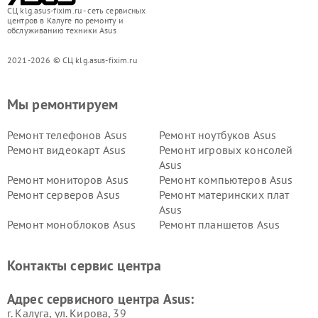
СЦ klg.asus-fixim.ru - сеть сервисных
центров в Калуге по ремонту и
обслуживанию техники Asus
2021-2026 © СЦ klg.asus-fixim.ru
Мы ремонтируем
Ремонт телефонов Asus
Ремонт ноутбуков Asus
Ремонт видеокарт Asus
Ремонт игровых консолей
Asus
Ремонт мониторов Asus
Ремонт компьютеров Asus
Ремонт серверов Asus
Ремонт материнских плат
Asus
Ремонт моноблоков Asus
Ремонт планшетов Asus
Ремонт проекторов Asus
Ремонт смарт-часов Asus
Контакты сервис центра
Адрес сервисного центра Asus:
г. Калуга, ул. Кирова, 39