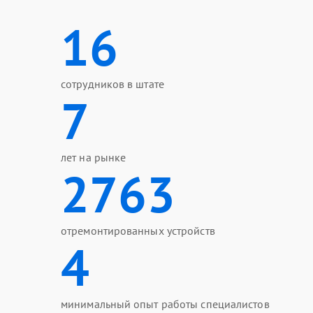
16
сотрудников в штате
7
лет на рынке
2763
отремонтированных устройств
4
минимальный опыт работы специалистов