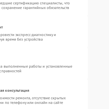
шедшие сертификацию специалисты, что
и сохранение гарантийных обязательств
нт
ровести экспресс-диагностику и
уя время без устройства
на выполненные работы и установленные
исправностей
ая консультация
оимости ремонта, отсутствие скрытых
ии по телефону или онлайн на сайте