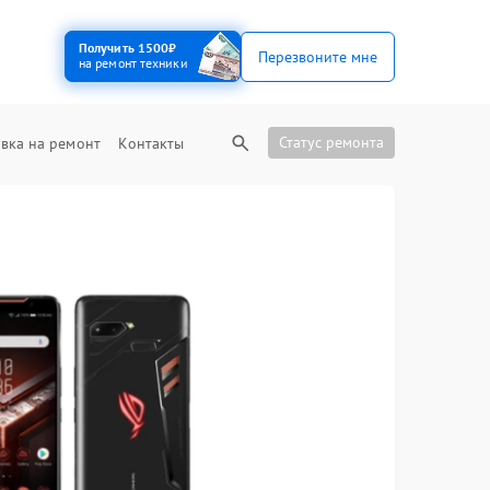
Получить 1500₽
Перезвоните мне
на ремонт техники
Статус ремонта
вка на ремонт
Контакты