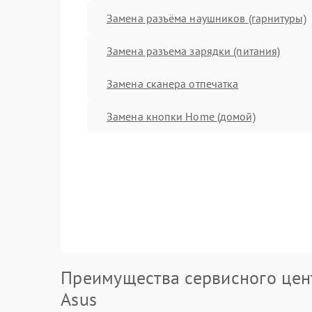
Замена разъёма наушников (гарнитуры)
Замена разъема зарядки (питания)
Замена сканера отпечатка
Замена кнопки Home (домой)
Преимущества сервисного цен
Asus