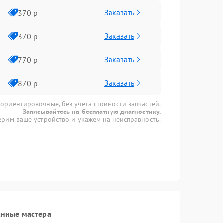
Заказать
370 р
Заказать
370 р
Заказать
770 р
Заказать
870 р
 ориентировочные, без учета стоимости запчастей.
Записывайтесь на бесплатную диагностику.
рим ваше устройство и укажем на неисправность.
анные мастера