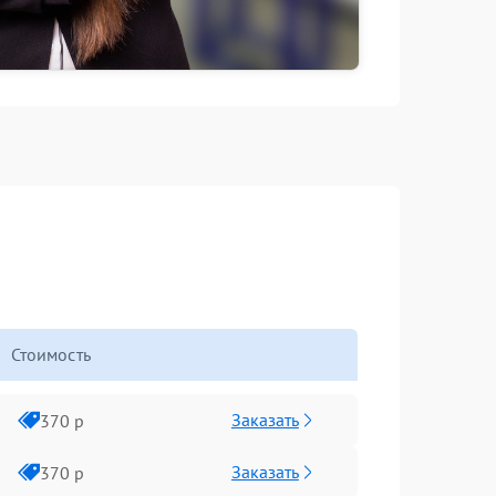
Стоимость
Заказать
370 р
Заказать
370 р