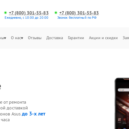
+7 (800) 301-55-83
+7 (800) 301-55-83
Ежедневно, с 10:00 до 20:00
Звонок бесплатный по РФ
ны
О нас
Отзывы
Доставка
Гарантии
Акции и скидки
Зая
е
е от ремонта
ной доставкой
до 3-х лет
фонов Asus
 часа