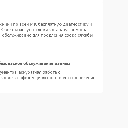
хники по всей РФ, бесплатную диагностику и
Клиенты могут отслеживать статус ремонта
ое обслуживание для продления срока службы
безопасное обслуживание данных
ментов, аккуратная работа с
вание, конфиденциальность и восстановление