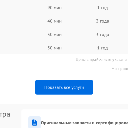
90 мин
1 год
40 мин
3 года
30 мин
3 года
50 мин
1 год
Цены в прайс-листе указаны
Мы прове
Показать все услуги
тра
Оригинальные запчасти и сертифициров