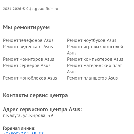
2021-2026 © СЦ klg.asus-fixim.ru
Мы ремонтируем
Ремонт телефонов Asus
Ремонт ноутбуков Asus
Ремонт видеокарт Asus
Ремонт игровых консолей
Asus
Ремонт мониторов Asus
Ремонт компьютеров Asus
Ремонт серверов Asus
Ремонт материнских плат
Asus
Ремонт моноблоков Asus
Ремонт планшетов Asus
Ремонт проекторов Asus
Ремонт смарт-часов Asus
Контакты сервис центра
Адрес сервисного центра Asus:
г. Калуга, ул. Кирова, 39
Горячая линия:
+7 (800) 301-55-83