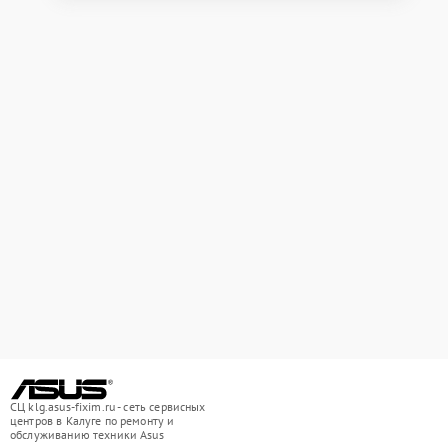
СЦ klg.asus-fixim.ru - сеть сервисных
центров в Калуге по ремонту и
обслуживанию техники Asus