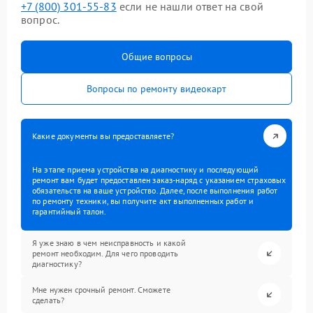
+7 (800) 301-55-83
если не нашли ответ на свой
вопрос.
Общие вопросы
Вопросы по ремонту видеокарт
Какие документы вы предоставляете?
На этапе приема устройства на диагностику и последующий
ремонт вам будет предоставлен заказ-наряд с указанием страховых
обязательств на ваше устройство. Далее, после выполнения работ
по ремонту техники, вы получите акт выполненных работ и
гарантийный талон.
Я уже знаю в чем неисправность и какой
ремонт необходим. Для чего проводить
диагностику?
Мне нужен срочный ремонт. Сможете
сделать?