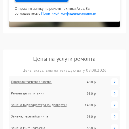
Отправляя заявку на ремонт техники Asus, Вы
соглашаетесь с
Политикой конфиденциальности
Цены на услуги ремонта
Цены актуальны на текущую дату 08.08.2026
Профилактическая чистка
480 р
Ремонт цепи питания
980 р
Замена видеоадаптера (видеокарты)
1480 р
Замена, перепайка чипа
980 р
Замена HDMI-разъема
630 р